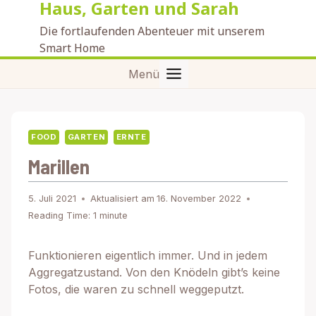
Haus, Garten und Sarah
Zum
Inhalt
Die fortlaufenden Abenteuer mit unserem
springen
Smart Home
Menü
FOOD
GARTEN
ERNTE
Marillen
5. Juli 2021
Aktualisiert am
16. November 2022
Reading Time:
1
minute
Funktionieren eigentlich immer. Und in jedem
Aggregatzustand. Von den Knödeln gibt’s keine
Fotos, die waren zu schnell weggeputzt.