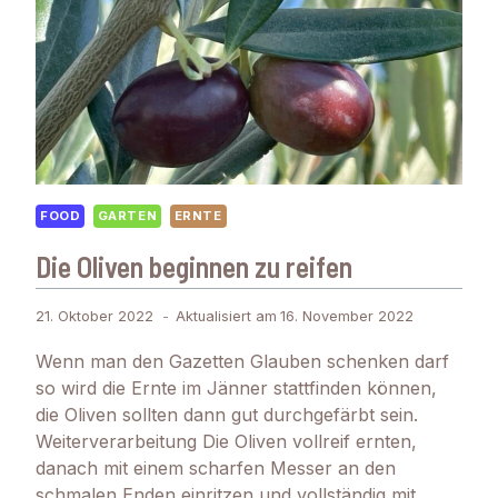
FOOD
GARTEN
ERNTE
Die Oliven beginnen zu reifen
21. Oktober 2022
Aktualisiert am
16. November 2022
Wenn man den Gazetten Glauben schenken darf
so wird die Ernte im Jänner stattfinden können,
die Oliven sollten dann gut durchgefärbt sein.
Weiterverarbeitung Die Oliven vollreif ernten,
danach mit einem scharfen Messer an den
schmalen Enden einritzen und vollständig mit…