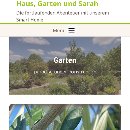
Haus, Garten und Sarah
Zum
Inhalt
Die fortlaufenden Abenteuer mit unserem
springen
Smart Home
Menü
Garten
paradise under construction