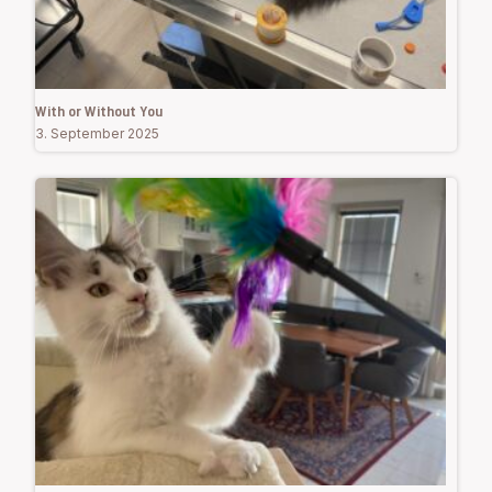
With or Without You
3. September 2025