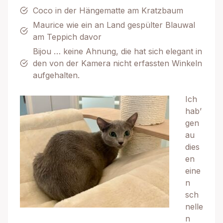
Coco in der Hängematte am Kratzbaum
Maurice wie ein an Land gespülter Blauwal
am Teppich davor
Bijou … keine Ahnung, die hat sich elegant in
den von der Kamera nicht erfassten Winkeln
aufgehalten.
Ich
hab’
gen
au
dies
en
eine
n
sch
nelle
n