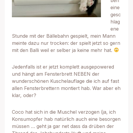
ben
eine
gesc
hlag
ene
Stunde mit der Bällebahn gespielt, mein Mann
meinte dazu nur trocken: der spielt jetzt so gern
mit den Balli weil er selber ja keine mehr hat.
Jedenfalls ist er jetzt komplett ausgepowered
und hängt am Fensterbrett NEBEN der
wunderschönen Kuschelauflage die ich auf fast
allen Fensterbrettern montiert hab. War aber eh
klar, oder?
Coco hat sich in die Muschel verzogen (ja, ich
Konsumopfer hab natürlich auch eine besorgen
müssen … geht ja gar net dass da drüben der