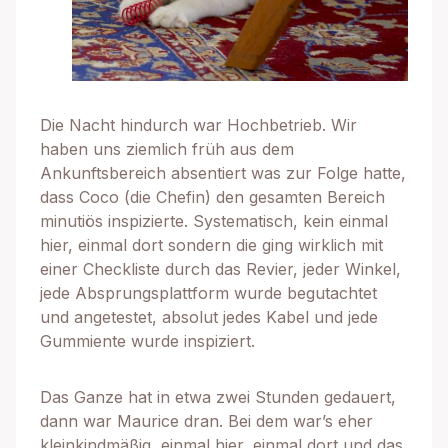
Die Nacht hindurch war Hochbetrieb. Wir
haben uns ziemlich früh aus dem
Ankunftsbereich absentiert was zur Folge hatte,
dass Coco (die Chefin) den gesamten Bereich
minutiös inspizierte. Systematisch, kein einmal
hier, einmal dort sondern die ging wirklich mit
einer Checkliste durch das Revier, jeder Winkel,
jede Absprungsplattform wurde begutachtet
und angetestet, absolut jedes Kabel und jede
Gummiente wurde inspiziert.
Das Ganze hat in etwa zwei Stunden gedauert,
dann war Maurice dran. Bei dem war’s eher
kleinkindmäßig, einmal hier, einmal dort und das