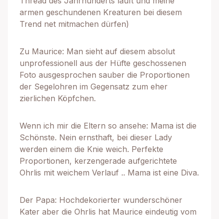
Thread des Jahrhunderts läuft und meine
armen geschundenen Kreaturen bei diesem
Trend net mitmachen dürfen)
Zu Maurice: Man sieht auf diesem absolut
unprofessionell aus der Hüfte geschossenen
Foto ausgesprochen sauber die Proportionen
der Segelohren im Gegensatz zum eher
zierlichen Köpfchen.
Wenn ich mir die Eltern so ansehe: Mama ist die
Schönste. Nein ernsthaft, bei dieser Lady
werden einem die Knie weich. Perfekte
Proportionen, kerzengerade aufgerichtete
Ohrlis mit weichem Verlauf .. Mama ist eine Diva.
Der Papa: Hochdekorierter wunderschöner
Kater aber die Ohrlis hat Maurice eindeutig vom