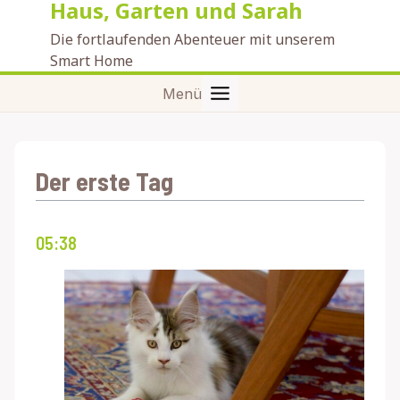
Haus, Garten und Sarah
Zum
Inhalt
Die fortlaufenden Abenteuer mit unserem
springen
Smart Home
Menü
Der erste Tag
05:38