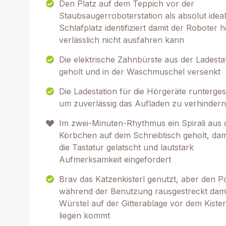
Den Platz auf dem Teppich vor der
Staubsaugerroboterstation als absolut idea
Schlafplatz identifiziert damit der Roboter 
verlässlich nicht ausfahren kann
Die elektrische Zahnbürste aus der Ladesta
geholt und in der Waschmuschel versenkt
Die Ladestation für die Hörgeräte runterge
um zuverlässig das Aufladen zu verhindern
Im zwei-Minuten-Rhythmus ein Spirali aus
Körbchen auf dem Schreibtisch geholt, dam
die Tastatur gelatscht und lautstark
Aufmerksamkeit eingefordert
Brav das Katzenkisterl genutzt, aber den 
während der Benutzung rausgestreckt dami
Würstel auf der Gitterablage vor dem Kister
liegen kommt