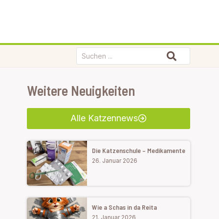
Weitere Neuigkeiten
Alle Katzennews
Die Katzenschule – Medikamente
26. Januar 2026
Wie a Schas in da Reita
21. Januar 2026