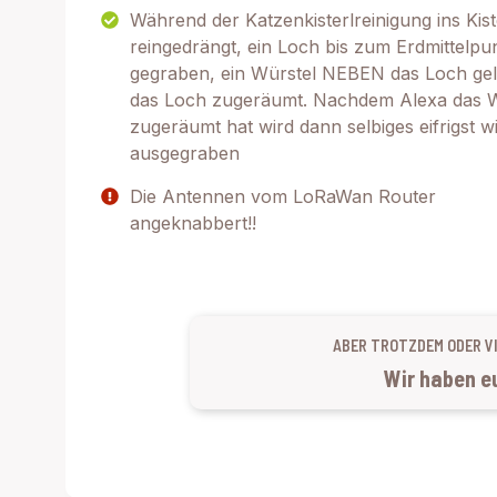
Während der Katzenkisterlreinigung ins Kist
reingedrängt, ein Loch bis zum Erdmittelpu
gegraben, ein Würstel NEBEN das Loch gel
das Loch zugeräumt. Nachdem Alexa das W
zugeräumt hat wird dann selbiges eifrigst w
ausgegraben
Die Antennen vom LoRaWan Router
angeknabbert!!
ABER TROTZDEM ODER V
Wir haben eu