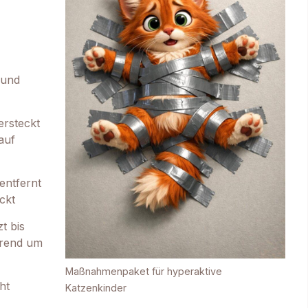
 und
ersteckt
auf
entfernt
ckt
t bis
rrend um
Maßnahmenpaket für hyperaktive
ht
Katzenkinder